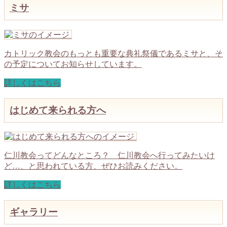
ミサ
カトリック教会のもっとも重要な典礼祭儀であるミサと、そ
の予定についてお知らせしています。
詳しくはこちら
はじめて来られる方へ
仁川教会ってどんなところ？ 仁川教会へ行ってみたいけ
ど…、と思われている方、ぜひお読みください。
詳しくはこちら
ギャラリー