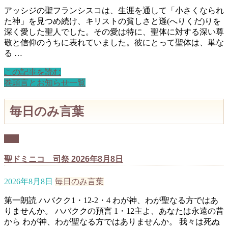
アッシジの聖フランシスコは、生涯を通して「小さくなられ
た神」を見つめ続け、キリストの貧しさと遜(へりくだ)りを
深く愛した聖人でした。その愛は特に、聖体に対する深い尊
敬と信仰のうちに表れていました。彼にとって聖体は、単な
る …
この記事を読む
巻頭言とお知らせ一覧
毎日のみ言葉
RSS
聖ドミニコ 司祭 2026年8月8日
2026年8月8日
毎日のみ言葉
第一朗読 ハバクク1・12-2・4 わが神、わが聖なる方ではあ
りませんか。 ハバククの預言 1・12主よ、あなたは永遠の昔
から わが神、わが聖なる方ではありませんか。 我々は死ぬ