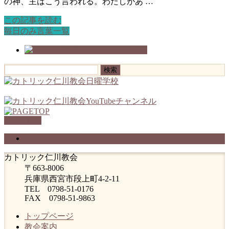
の神、主はこう言われる。わたしがあ …
この記事を読む
毎日のみ言葉一覧
検
索:
PAGETOP
プライバシーポリシー
カトリック仁川教会
〒663-8006
兵庫県西宮市段上町4-2-11
TEL 0798-51-0176
FAX 0798-51-9863
トップページ
教会案内