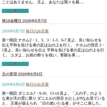
ことはありません。 主よ、あなたは我々を裁 …
この記事を読む
第18金曜日 2026年8月7日
2026年8月7日
毎日のみ言葉
第一朗読 ナホム2・1、3、3・1-3、6-7 見よ、良い知らせを
伝え平和を告げる者の足は山の上を行く。 ナホムの預言 2・
1見よ、良い知らせを伝え 平和を告げる者の足は山の上を行
く。 ユダよ、お前の祭りを祝い、誓願を果 …
この記事を読む
主の変容 2026年8月6日
2026年8月6日
毎日のみ言葉
第一朗読 ダニエル7・9-10、13-14 見よ、「人の子」のよう
な者が天の雲に乗り ダニエルの預言 わたしが9なお見ている
と、 王座が据えられ 「日の老いたる者」がそこに座した。