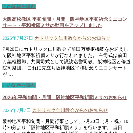
この記事を読む
大阪高松教区 平和旬間・月間 阪神地区平和祈念ミニコン
サート・平和祈願ミサの動画をアップしました
2026年7月27日
カトリック仁川教会からのお知らせ
7月20日にカトリック仁川教会で前田万葉枢機卿をお迎えし
て阪神地区平和祈願ミサが行なわれました。 主司式は前田
万葉枢機卿、共同司式として諏訪名誉司教、阪神地区と修道
院司祭団。 これに先立ち阪神地区平和祈念ミニコンサート
が …
この記事を読む
2026年平和旬間・月間 阪神地区平和祈願ミサのお知らせ
2026年7月7日
カトリック仁川教会からのお知らせ
阪神地区平和旬間・月間行事として、7月20日（月・祝）10
時30分より「阪神地区平和祈願ミサ」を行います。 当日