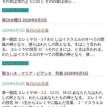
その衣は雪のように白く その白髪は清ら …
この記事を読む
第18水曜日 2026年8月5日
2026年8月5日
毎日のみ言葉
第一朗読 エレミヤ31・1-7 わたしはイスラエルのすべての部
族の神となり、彼らはわたしの民となる。主はこう言われ
る。 エレミヤの預言 31・1そのときには、と主は言われる。
わたしはイスラエルのすべての部族の神となり、彼 …
この記事を読む
聖ヨハネ・マリア・ビアンネ 司祭 2026年8月4日
2026年8月4日
毎日のみ言葉
第一朗読 エレミヤ30・1-2、12-15、18-22 あなたたちはわた
しの民となり、わたしはあなたたちの神となる。 エレミヤ
の預言 30・1主からエレミヤに臨んだ言葉。 2「イスラエル