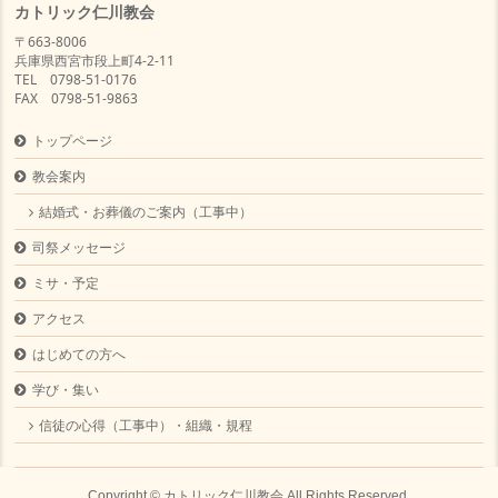
カトリック仁川教会
〒663-8006
兵庫県西宮市段上町4-2-11
TEL 0798-51-0176
FAX 0798-51-9863
トップページ
教会案内
結婚式・お葬儀のご案内（工事中）
司祭メッセージ
ミサ・予定
アクセス
はじめての方へ
学び・集い
信徒の心得（工事中）・組織・規程
Copyright ©
カトリック仁川教会
All Rights Reserved.