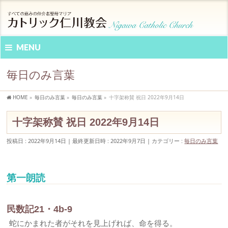
MENU
毎日のみ言葉
HOME
»
毎日のみ言葉
»
毎日のみ言葉
»
十字架称賛 祝日 2022年9月14日
十字架称賛 祝日 2022年9月14日
投稿日 : 2022年9月14日
最終更新日時 : 2022年9月7日
カテゴリー :
毎日のみ言葉
第一朗読
民数記21・4b-9
蛇にかまれた者がそれを見上げれば、命を得る。