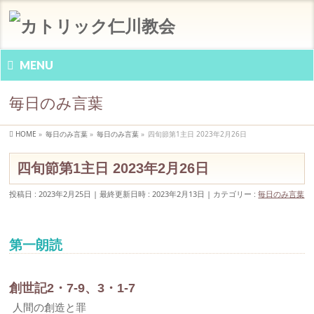
MENU
毎日のみ言葉
HOME
»
毎日のみ言葉
»
毎日のみ言葉
»
四旬節第1主日 2023年2月26日
四旬節第1主日 2023年2月26日
投稿日 : 2023年2月25日
最終更新日時 : 2023年2月13日
カテゴリー :
毎日のみ言葉
第一朗読
創世記2・7-9、3・1-7
人間の創造と罪