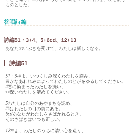
ものとした。
答唱詩編
詩編51・3+4、5+6cd、12+13
あなたのいぶきを受けて、わたしは新しくなる。
詩編51
51・3
神よ、いつくしみ深くわたしを顧み、
豊かなあわれみによってわたしのとがをゆるしてください。
4
悪に染まったわたしを洗い、
罪深いわたしを清めてください。
5
わたしは自分のあやまちを認め、
罪はわたしの目の前にある。
6cd
あなたがわたしをさばかれるとき、
そのさばきはいつも正しい。
12
神よ、わたしのうちに清い心を造り、