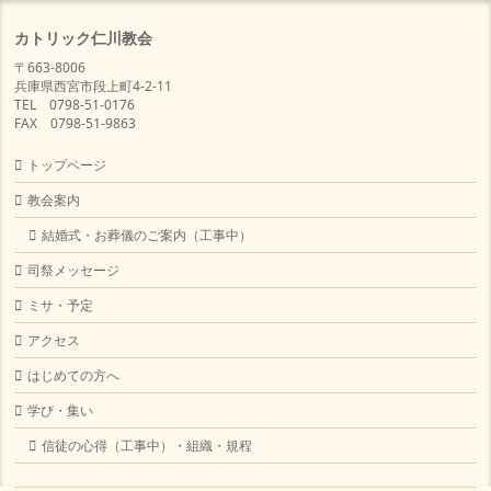
カトリック仁川教会
〒663-8006
兵庫県西宮市段上町4-2-11
TEL 0798-51-0176
FAX 0798-51-9863
トップページ
教会案内
結婚式・お葬儀のご案内（工事中）
司祭メッセージ
ミサ・予定
アクセス
はじめての方へ
学び・集い
信徒の心得（工事中）・組織・規程