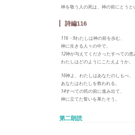
神を敬う人の死は、神の前にとうと
詩編116
116・9
わたしは神の前を歩む、
神に生きる人々の中で。
12
神が与えてくださったすべての恵
わたしはどのようにこたえようか。
16
神よ、わたしはあなたのしもべ、
あなたはわたしを救われる。
14
すべての民の前に進み出て、
神に立てた誓いを果たそう。
第二朗読