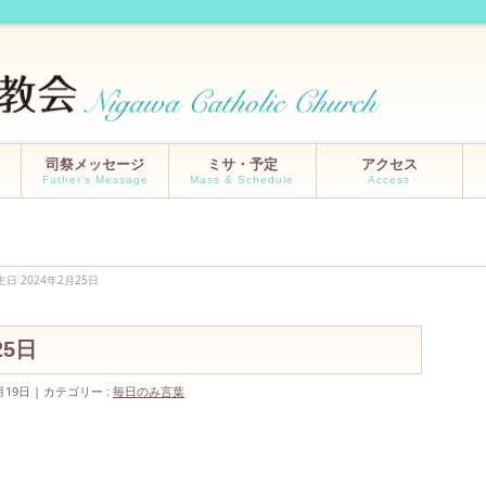
司祭メッセージ
ミサ・予定
アクセス
Father’s Message
Mass & Schedule
Access
主日 2024年2月25日
月25日
月19日
カテゴリー :
毎日のみ言葉