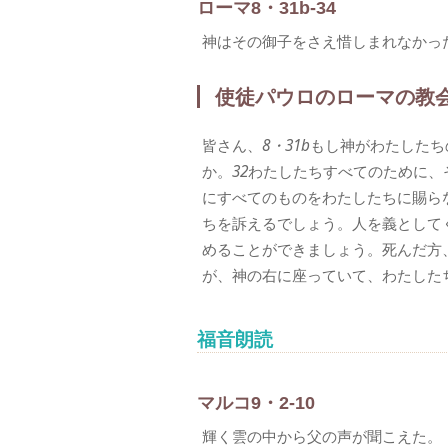
ローマ8・31b-34
神はその御子をさえ惜しまれなかっ
使徒パウロのローマの教
皆さん、
8・31b
もし神がわたしたち
か。
32
わたしたちすべてのために、
にすべてのものをわたしたちに賜ら
ちを訴えるでしょう。人を義として
めることができましょう。死んだ方
が、神の右に座っていて、わたした
福音朗読
マルコ9・2-10
輝く雲の中から父の声が聞こえた。