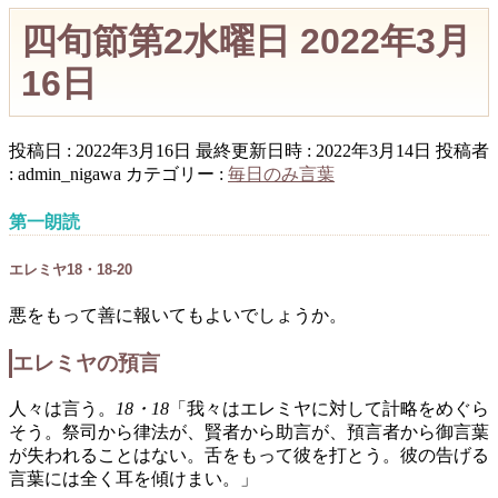
四旬節第2水曜日 2022年3月
16日
投稿日 : 2022年3月16日
最終更新日時 : 2022年3月14日
投稿者
:
admin_nigawa
カテゴリー :
毎日のみ言葉
第一朗読
エレミヤ18・18-20
悪をもって善に報いてもよいでしょうか。
エレミヤの預言
人々は言う。
18・18
「我々はエレミヤに対して計略をめぐら
そう。祭司から律法が、賢者から助言が、預言者から御言葉
が失われることはない。舌をもって彼を打とう。彼の告げる
言葉には全く耳を傾けまい。」