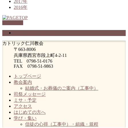
2017年
2016年
PAGETOP
プライバシーポリシー
カトリック仁川教会
〒663-8006
兵庫県西宮市段上町4-2-11
TEL 0798-51-0176
FAX 0798-51-9863
トップページ
教会案内
結婚式・お葬儀のご案内（工事中）
司祭メッセージ
ミサ・予定
アクセス
はじめての方へ
学び・集い
信徒の心得（工事中）・組織・規程