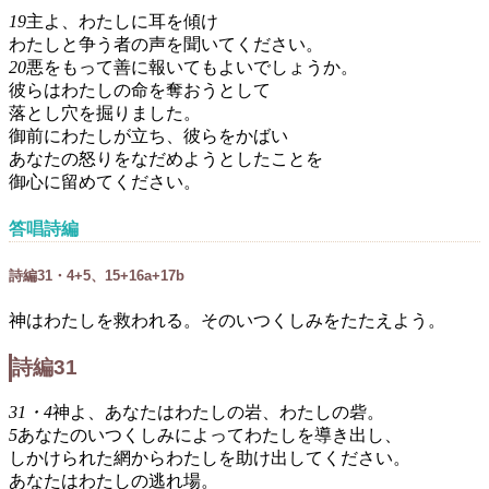
19
主よ、わたしに耳を傾け
わたしと争う者の声を聞いてください。
20
悪をもって善に報いてもよいでしょうか。
彼らはわたしの命を奪おうとして
落とし穴を掘りました。
御前にわたしが立ち、彼らをかばい
あなたの怒りをなだめようとしたことを
御心に留めてください。
答唱詩編
詩編31・4+5、15+16a+17b
神はわたしを救われる。そのいつくしみをたたえよう。
詩編31
31・4
神よ、あなたはわたしの岩、わたしの砦。
5
あなたのいつくしみによってわたしを導き出し、
しかけられた網からわたしを助け出してください。
あなたはわたしの逃れ場。