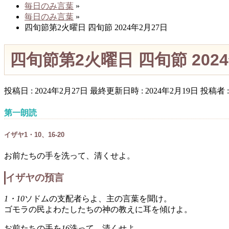
毎日のみ言葉
»
毎日のみ言葉
»
四旬節第2火曜日 四旬節 2024年2月27日
四旬節第2火曜日 四旬節 2024
投稿日 : 2024年2月27日
最終更新日時 : 2024年2月19日
投稿者 
第一朗読
イザヤ1・10、16-20
お前たちの手を洗って、清くせよ。
イザヤの預言
1・10
ソドムの支配者らよ、主の言葉を聞け。
ゴモラの民よわたしたちの神の教えに耳を傾けよ。
お前たちの手を
16
洗って、清くせよ。