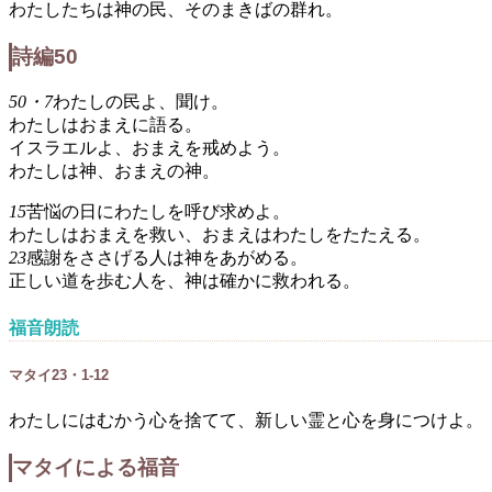
わたしたちは神の民、そのまきばの群れ。
詩編50
50・7
わたしの民よ、聞け。
わたしはおまえに語る。
イスラエルよ、おまえを戒めよう。
わたしは神、おまえの神。
15
苦悩の日にわたしを呼び求めよ。
わたしはおまえを救い、おまえはわたしをたたえる。
23
感謝をささげる人は神をあがめる。
正しい道を歩む人を、神は確かに救われる。
福音朗読
マタイ23・1-12
わたしにはむかう心を捨てて、新しい霊と心を身につけよ。
マタイによる福音