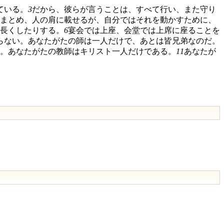
ている。
3
だから、彼らが言うことは、すべて行い、また守り
まとめ、人の肩に載せるが、自分ではそれを動かすために、
長くしたりする。
6
宴会では上座、会堂では上席に座ることを
らない。あなたがたの師は一人だけで、あとは皆兄弟なのだ。
。あなたがたの教師はキリスト一人だけである。
11
あなたが