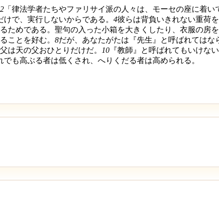
2
「律法学者たちやファリサイ派の人々は、モーセの座に着い
だけで、実行しないからである。
4
彼らは背負いきれない重荷を
るためである。聖句の入った小箱を大きくしたり、衣服の房を
ることを好む。
8
だが、あなたがたは『先生』と呼ばれてはな
父は天の父おひとりだけだ。
10
『教師』と呼ばれてもいけない
れでも高ぶる者は低くされ、へりくだる者は高められる。