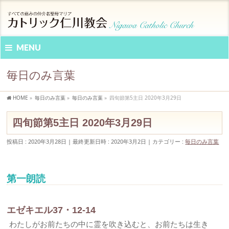
MENU
毎日のみ言葉
HOME
»
毎日のみ言葉
»
毎日のみ言葉
»
四旬節第5主日 2020年3月29日
四旬節第5主日 2020年3月29日
投稿日 : 2020年3月28日
最終更新日時 : 2020年3月2日
カテゴリー :
毎日のみ言葉
第一朗読
エゼキエル37・12-14
わたしがお前たちの中に霊を吹き込むと、お前たちは生き