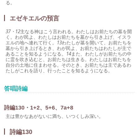
る。
エゼキエルの預言
37・12
主なる神はこう言われる。わたしはお前たちの墓を開
く。わが民よ、わたしはお前たちを墓から引き上げ、イスラ
エルの地へ連れて行く。
13
わたしが墓を開いて、お前たちを
墓から引き上げるとき、わが民よ、お前たちはわたしが主で
あることを知るようになる。
14
また、わたしがお前たちの中
に霊を吹き込むと、お前たちは生きる。わたしはお前たちを
自分の土地に住まわせる。そのとき、お前たちは主であるわ
たしがこれを語り、行ったことを知るようになる。
答唱詩編
詩編130・1+2、5+6、7a+8
主は豊かなあがないに満ち、いつくしみ深い。
詩編130