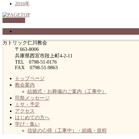
2016年
PAGETOP
プライバシーポリシー
カトリック仁川教会
〒663-8006
兵庫県西宮市段上町4-2-11
TEL 0798-51-0176
FAX 0798-51-9863
トップページ
教会案内
結婚式・お葬儀のご案内（工事中）
司祭メッセージ
ミサ・予定
アクセス
はじめての方へ
学び・集い
信徒の心得（工事中）・組織・規程