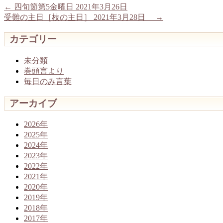
←
四旬節第5金曜日 2021年3月26日
受難の主日［枝の主日］ 2021年3月28日
→
カテゴリー
未分類
巻頭言より
毎日のみ言葉
アーカイブ
2026年
2025年
2024年
2023年
2022年
2021年
2020年
2019年
2018年
2017年