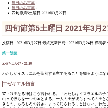
毎日のみ言葉
»
毎日のみ言葉
»
四旬節第5土曜日 2021年3月27日
四旬節第5土曜日 2021年3月
投稿日 : 2021年3月27日
最終更新日時 : 2021年3月24日
投稿者 
第一朗読
エゼキエル37・21-28
わたしがイスラエルを聖別する主であることを知るようにな
エゼキエル預言
37・21
主なる神はこう言われる。「わたしはイスラエルの子
山々で彼らを一つの国とする。一人の王が彼らすべての王と
きもの、もろもろの背きによって汚されることはない。わた