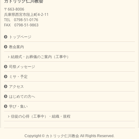
カトリック仁川教会
〒663-8006
兵庫県西宮市段上町4-2-11
TEL 0798-51-0176
FAX 0798-51-9863
トップページ
教会案内
結婚式・お葬儀のご案内（工事中）
司祭メッセージ
ミサ・予定
アクセス
はじめての方へ
学び・集い
信徒の心得（工事中）・組織・規程
Copyright ©
カトリック仁川教会
All Rights Reserved.