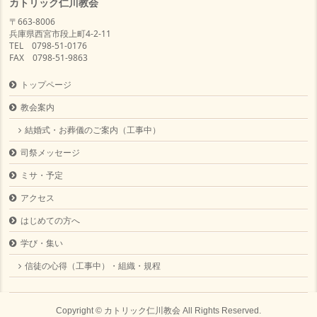
カトリック仁川教会
〒663-8006
兵庫県西宮市段上町4-2-11
TEL 0798-51-0176
FAX 0798-51-9863
トップページ
教会案内
結婚式・お葬儀のご案内（工事中）
司祭メッセージ
ミサ・予定
アクセス
はじめての方へ
学び・集い
信徒の心得（工事中）・組織・規程
Copyright ©
カトリック仁川教会
All Rights Reserved.