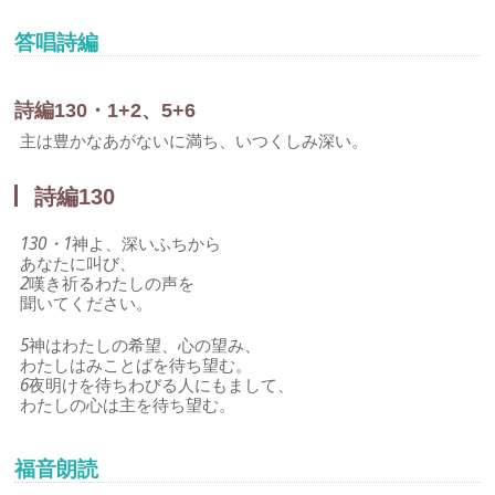
答唱詩編
詩編130・1+2、5+6
主は豊かなあがないに満ち、いつくしみ深い。
詩編130
130・1
神よ、深いふちから
あなたに叫び、
2
嘆き祈るわたしの声を
聞いてください。
5
神はわたしの希望、心の望み、
わたしはみことばを待ち望む。
6
夜明けを待ちわびる人にもまして、
わたしの心は主を待ち望む。
福音朗読