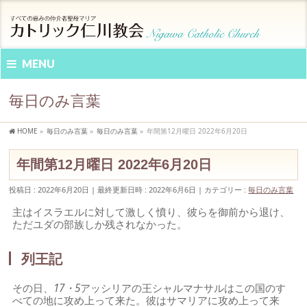
MENU
毎日のみ言葉
HOME
»
毎日のみ言葉
»
毎日のみ言葉
»
年間第12月曜日 2022年6月20日
年間第12月曜日 2022年6月20日
投稿日 : 2022年6月20日
最終更新日時 : 2022年6月6日
カテゴリー :
毎日のみ言葉
主はイスラエルに対して激しく憤り、彼らを御前から退け、
ただユダの部族しか残されなかった。
列王記
その日、
17・5
アッシリアの王シャルマナサルはこの国のす
べての地に攻め上って来た。彼はサマリアに攻め上って来