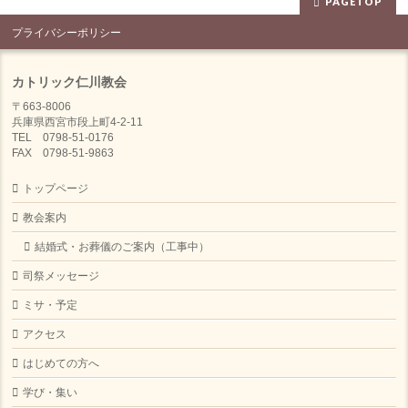
PAGETOP
プライバシーポリシー
カトリック仁川教会
〒663-8006
兵庫県西宮市段上町4-2-11
TEL 0798-51-0176
FAX 0798-51-9863
トップページ
教会案内
結婚式・お葬儀のご案内（工事中）
司祭メッセージ
ミサ・予定
アクセス
はじめての方へ
学び・集い