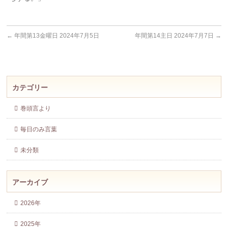
←
年間第13金曜日 2024年7月5日
年間第14主日 2024年7月7日
→
カテゴリー
巻頭言より
毎日のみ言葉
未分類
アーカイブ
2026年
2025年