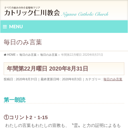
MENU
毎日のみ言葉
HOME
»
毎日のみ言葉
»
毎日のみ言葉
»
年間第22月曜日 2020年8月31日
年間第22月曜日 2020年8月31日
投稿日 : 2020年8月31日
最終更新日時 : 2020年8月3日
カテゴリー :
毎日のみ言葉
第一朗読
①コリント2・1-15
わたしの言葉もわたしの宣教も、〝霊〟と力の証明によるも