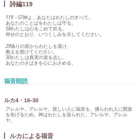
詩編119
119・57
神よ、あなたはわたしのすべて。
あなたのことばをわたしは守る。
58
わたしは心をこめて祈る。
仰せのとおり、いつくしみを示してください。
29
偽りの道からわたしを退け、
教えを授けてください。
30
わたしは真実の道を志し、
あなたのさばきを心におさめる。
福音朗読
ルカ4・16-30
アレルヤ、アレルヤ。貧しい人に福音を、捕らわれ人に開放
を告げるため、神はわたしを送られた。アレルヤ、アレル
ヤ。
ルカによる福音