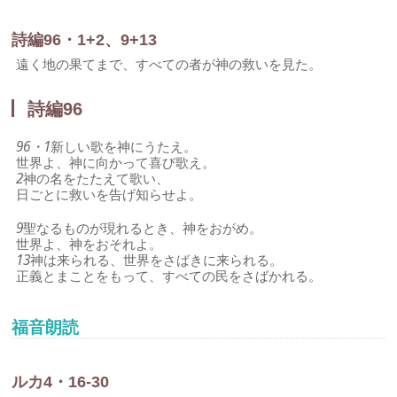
詩編96・1+2、9+13
遠く地の果てまで、すべての者が神の救いを見た。
詩編96
96・1
新しい歌を神にうたえ。
世界よ、神に向かって喜び歌え。
2
神の名をたたえて歌い、
日ごとに救いを告げ知らせよ。
9
聖なるものが現れるとき、神をおがめ。
世界よ、神をおそれよ。
13
神は来られる、世界をさばきに来られる。
正義とまことをもって、すべての民をさばかれる。
福音朗読
ルカ4・16-30