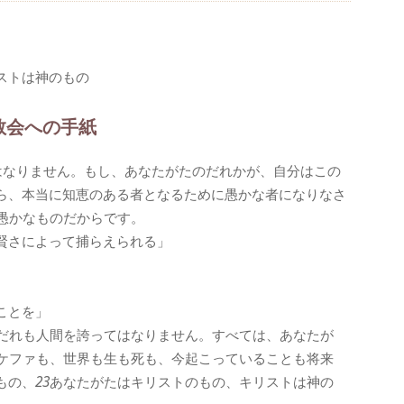
ストは神のもの
教会への手紙
はなりません。もし、あなたがたのだれかが、自分はこの
ら、本当に知恵のある者となるために愚かな者になりなさ
愚かなものだからです。
賢さによって捕らえられる」
ことを」
だれも人間を誇ってはなりません。すべては、あなたが
ケファも、世界も生も死も、今起こっていることも将来
もの、
23
あなたがたはキリストのもの、キリストは神の