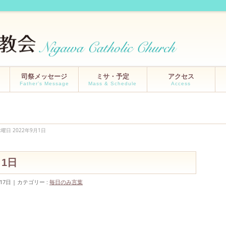
司祭メッセージ
ミサ・予定
アクセス
Father’s Message
Mass & Schedule
Access
木曜日 2022年9月1日
9月1日
17日
カテゴリー :
毎日のみ言葉