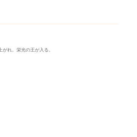
上がれ。栄光の王が入る。
、