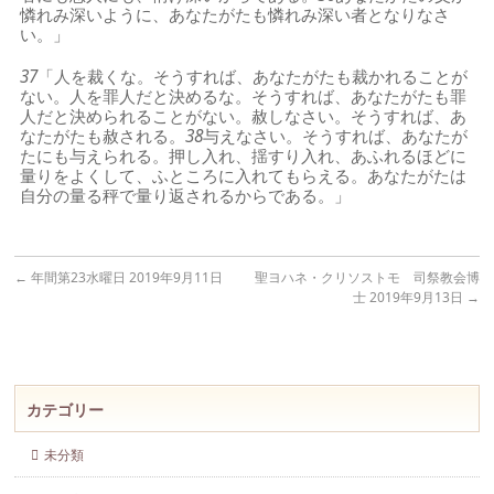
憐れみ深いように、あなたがたも憐れみ深い者となりなさ
い。」
37
「人を裁くな。そうすれば、あなたがたも裁かれることが
ない。人を罪人だと決めるな。そうすれば、あなたがたも罪
人だと決められることがない。赦しなさい。そうすれば、あ
なたがたも赦される。
38
与えなさい。そうすれば、あなたが
たにも与えられる。押し入れ、揺すり入れ、あふれるほどに
量りをよくして、ふところに入れてもらえる。あなたがたは
自分の量る秤で量り返されるからである。」
←
年間第23水曜日 2019年9月11日
聖ヨハネ・クリソストモ 司祭教会博
士 2019年9月13日
→
カテゴリー
未分類