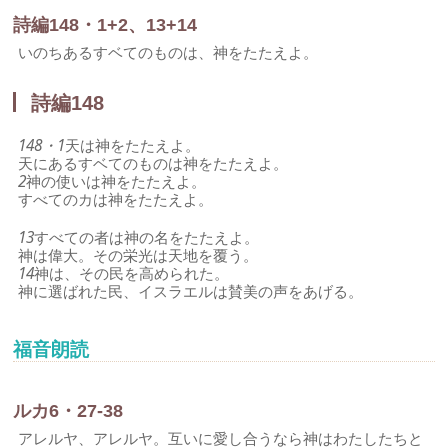
詩編148・1+2、13+14
いのちあるすベてのものは、神をたたえよ。
詩編148
148・1
天は神をたたえよ。
天にあるすベてのものは神をたたえよ。
2
神の使いは神をたたえよ。
すべてのカは神をたたえよ。
13
すべての者は神の名をたたえよ。
神は偉大。その栄光は天地を覆う。
14
神は、その民を高められた。
神に選ばれた民、イスラエルは賛美の声をあげる。
福音朗読
ルカ6・27-38
アレルヤ、アレルヤ。互いに愛し合うなら神はわたしたちと