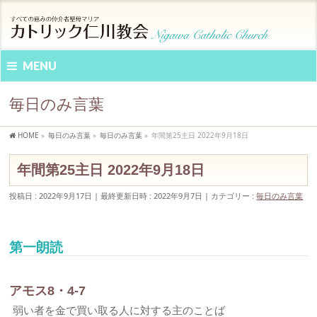
MENU
毎日のみ言葉
HOME
»
毎日のみ言葉
»
毎日のみ言葉
»
年間第25主日 2022年9月18日
年間第25主日 2022年9月18日
投稿日 : 2022年9月17日
最終更新日時 : 2022年9月7日
カテゴリー :
毎日のみ言葉
第一朗読
アモス8・4-7
弱い者を金で買い取る人に対する主のことば