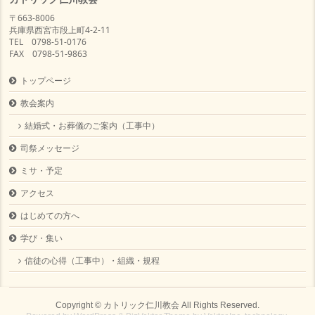
〒663-8006
兵庫県西宮市段上町4-2-11
TEL 0798-51-0176
FAX 0798-51-9863
トップページ
教会案内
結婚式・お葬儀のご案内（工事中）
司祭メッセージ
ミサ・予定
アクセス
はじめての方へ
学び・集い
信徒の心得（工事中）・組織・規程
Copyright ©
カトリック仁川教会
All Rights Reserved.