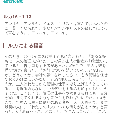
福音朗読
ルカ16・1-13
アレルヤ、アレルヤ。イエス・キリストは富んでおられたの
に、貧しくなられた。あなたがたがキリストの貧しさによっ
て富むように。アレルヤ、アレルヤ。
ルカによる福音
そのとき、
16・1
イエスは弟子たちに言われた。「ある金持
ちに一人の管理人がいた。この男が主人の財産を無駄遣いし
ていると、告げ口をする者があった。
2
そこで、主人は彼を
呼びつけて言った。『お前について聞いていることがある
が、どうなのか。会計の報告を出しなさい。もう管理を任せ
ておくわけにはいかない。』
3
管理人は考えた。『どうしよ
うか。主人はわたしから管理の仕事を取り上げようとしてい
る。土を掘る力もないし、物乞いをするのも恥ずかしい。
4
そうだ。こうしよう。管理の仕事をやめさせられても、自分
を家に迎えてくれるような者たちを作ればいいのだ。』
5
そ
こで、管理人は主人に借りのある者を一人一人呼んで、まず
最初の人に、『わたしの主人にいくら借りがあるのか』と言
った。
6
『油百バトス』と言うと、管理人は言った。『これ