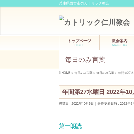
兵庫県西宮市のカトリック教会
トップページ
教会案内
Home
About Us
毎日のみ言葉
HOME
»
毎日のみ言葉
»
毎日のみ言葉
»
年間第27水
年間第27水曜日 2022年
投稿日 : 2022年10月5日
最終更新日時 : 2022年9
第一朗読