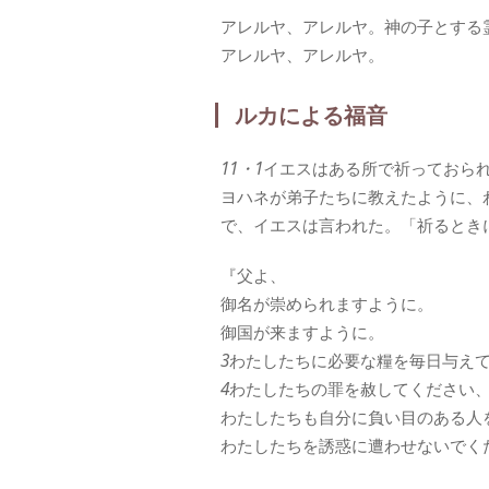
アレルヤ、アレルヤ。神の子とする
アレルヤ、アレルヤ。
ルカによる福音
11・1
イエスはある所で祈っておら
ヨハネが弟子たちに教えたように、
で、イエスは言われた。「祈るとき
『父よ、
御名が崇められますように。
御国が来ますように。
3
わたしたちに必要な糧を毎日与え
4
わたしたちの罪を赦してください
わたしたちも自分に負い目のある人
わたしたちを誘惑に遭わせないでく