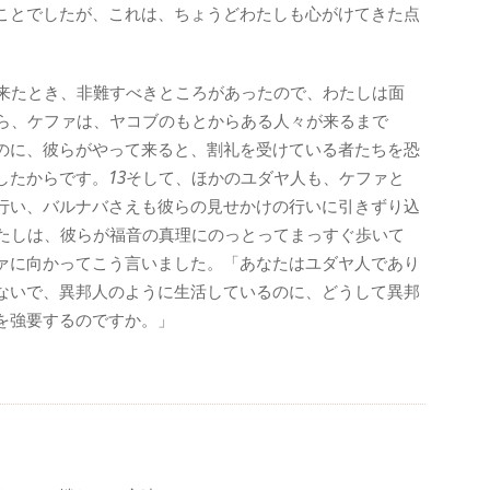
ことでしたが、これは、ちょうどわたしも心がけてきた点
来たとき、非難すべきところがあったので、わたしは面
ら、ケファは、ヤコブのもとからある人々が来るまで
のに、彼らがやって来ると、割礼を受けている者たちを恐
したからです。
13
そして、ほかのユダヤ人も、ケファと
行い、バルナバさえも彼らの見せかけの行いに引きずり込
たしは、彼らが福音の真理にのっとってまっすぐ歩いて
ァに向かってこう言いました。「あなたはユダヤ人であり
ないで、異邦人のように生活しているのに、どうして異邦
を強要するのですか。」