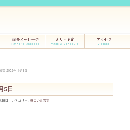
司祭メッセージ
ミサ・予定
アクセス
Father’s Message
Mass & Schedule
Access
曜日 2022年10月5日
10月5日
月28日
カテゴリー :
毎日のみ言葉