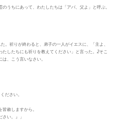
霊のうちにあって、わたしたちは「アバ、父よ」と呼ぶ。
れた。祈りが終わると、弟子の一人がイエスに、「主よ、
わたしたちにも祈りを教えてください」と言った。
2
そこ
には、こう言いなさい。
てください。
、
を皆赦しますから。
ださい。』」