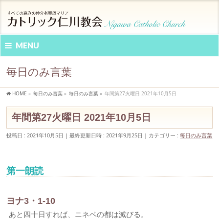
MENU
毎日のみ言葉
HOME
»
毎日のみ言葉
»
毎日のみ言葉
»
年間第27火曜日 2021年10月5日
年間第27火曜日 2021年10月5日
投稿日 : 2021年10月5日
最終更新日時 : 2021年9月25日
カテゴリー :
毎日のみ言葉
第一朗読
ヨナ3・1-10
あと四十日すれば、ニネベの都は滅びる。