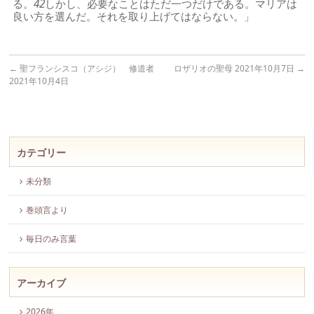
る。
42
しかし、必要なことはただ一つだけである。マリアは
良い方を選んだ。それを取り上げてはならない。」
←
聖フランシスコ（アシジ） 修道者
ロザリオの聖母 2021年10月7日
→
2021年10月4日
カテゴリー
未分類
巻頭言より
毎日のみ言葉
アーカイブ
2026年