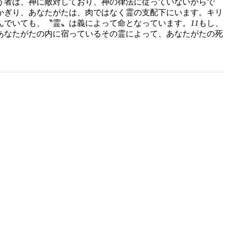
う者は、神に敵対しており、神の律法に従っていないからで
かぎり、あなたがたは、肉ではなく霊の支配下にいます。キリ
んでいても、〝霊〟は義によって命となっています。
11
もし、
あなたがたの内に宿っているその霊によって、あなたがたの死