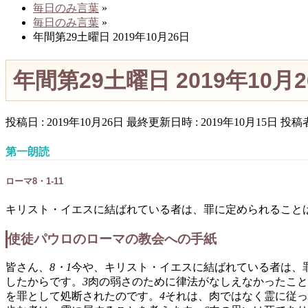
毎日のみ言葉
»
毎日のみ言葉
»
年間第29土曜日 2019年10月26日
年間第29土曜日 2019年10月
投稿日 : 2019年10月26日
最終更新日時 : 2019年10月15日
投稿者
第一朗読
ローマ8・1-11
キリスト・イエスに結ばれている者は、罪に定められること
使徒パウロのローマの教会への手紙
皆さん、
8・1
今や、キリスト・イエスに結ばれている者は、
したからです。
3
肉の弱さのために律法がなしえなかったこと
を罪として処断されたのです。
4
それは、肉ではなく霊に従っ