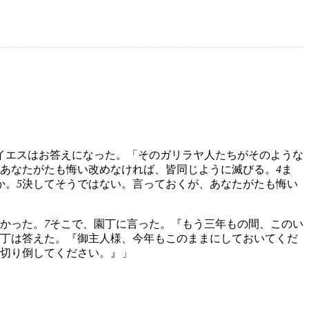
イエスはお答えになった。「そのガリラヤ人たちがそのような
あなたがたも悔い改めなければ、皆同じように滅びる。
4
ま
か。
5
決してそうではない。言っておくが、あなたがたも悔い
かった。
7
そこで、園丁に言った。『もう三年もの間、このい
丁は答えた。『御主人様、今年もこのままにしておいてくだ
切り倒してください。』」