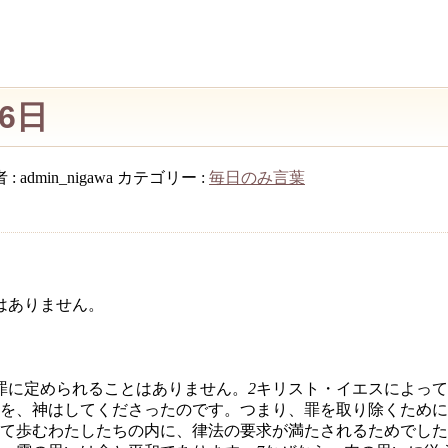
26日
 :
admin_nigawa
カテゴリー :
毎日のみ言葉
はありません。
罪に定められることはありません。
2
キリスト・イエスによって
を、神はしてくださったのです。つまり、罪を取り除くために
て歩むわたしたちの内に、律法の要求が満たされるためでした