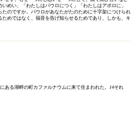
めいめい、「わたしはパウロにつく」「わたしはアポロに」
ったのですか。パウロがあなたがたのために十字架につけられ
るためではなく、福音を告げ知らせるためであり、しかも、キ
にある湖畔の町カファルナウムに来て住まわれた。
14
それ