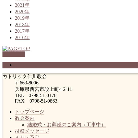
2021年
2020年
2019年
2018年
2017年
2016年
PAGETOP
プライバシーポリシー
カトリック仁川教会
〒663-8006
兵庫県西宮市段上町4-2-11
TEL 0798-51-0176
FAX 0798-51-9863
トップページ
教会案内
結婚式・お葬儀のご案内（工事中）
司祭メッセージ
ミサ・予定