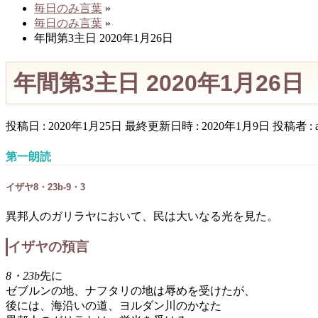
毎日のみ言葉
»
毎日のみ言葉
»
年間第3主日 2020年1月26日
年間第3主日 2020年1月26日
投稿日 : 2020年1月25日
最終更新日時 : 2020年1月9日
投稿者 :
第一朗読
イザヤ8・23b-9・3
異邦人のガリラヤにおいて、民は大いなる光を見た。
イザヤの預言
8・23b
先に
ゼブルンの地、ナフタリの地は辱めを受けたが、
後には、海沿いの道、ヨルダン川のかなた