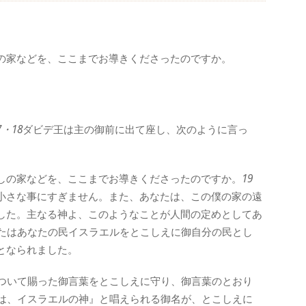
の家などを、ここまでお導きくださったのですか。
7・18
ダビデ王は主の御前に出て座し、次のように言っ
しの家などを、ここまでお導きくださったのですか。
19
小さな事にすぎません。また、あなたは、この僕の家の遠
した。主なる神よ、このようなことが人間の定めとしてあ
たはあなたの民イスラエルをとこしえに御自分の民とし
となられました。
ついて賜った御言葉をとこしえに守り、御言葉のとおり
は、イスラエルの神』と唱えられる御名が、とこしえに