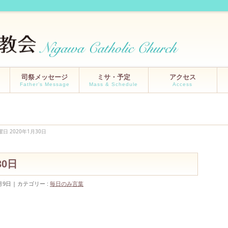
司祭メッセージ
ミサ・予定
アクセス
Father’s Message
Mass & Schedule
Access
日 2020年1月30日
30日
月9日
カテゴリー :
毎日のみ言葉