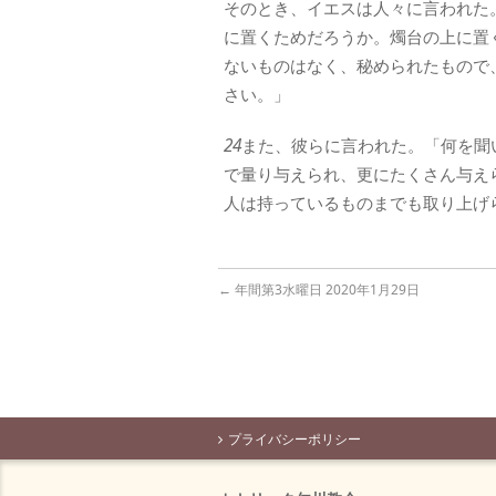
そのとき、イエスは人々に言われた
に置くためだろうか。燭台の上に置
ないものはなく、秘められたもので
さい。」
24
また、彼らに言われた。「何を聞
で量り与えられ、更にたくさん与え
人は持っているものまでも取り上げ
←
年間第3水曜日 2020年1月29日
プライバシーポリシー