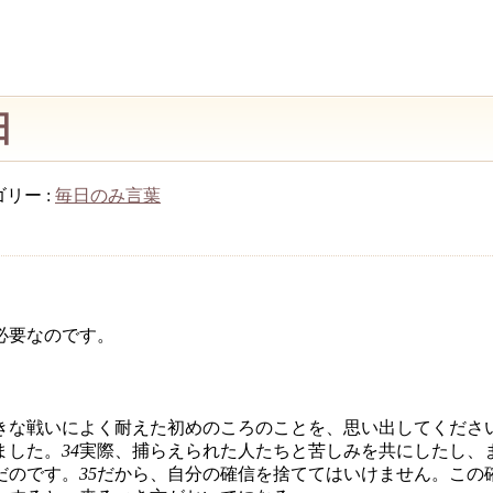
日
リー :
毎日のみ言葉
必要なのです。
きな戦いによく耐えた初めのころのことを、思い出してくださ
ました。
34
実際、捕らえられた人たちと苦しみを共にしたし、
だのです。
35
だから、自分の確信を捨ててはいけません。この