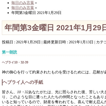
毎日のみ言葉
»
毎日のみ言葉
»
年間第3金曜日 2021年1月29日
年間第3金曜日 2021年1月29
投稿日 : 2021年1月29日
最終更新日時 : 2021年1月13日
カテゴ
第一朗読
ヘブライ10・32-39
神の御心を行って約束されたものを受けるためには、忍耐が
ヘブライ人への手紙
皆さん、
10・32
あなたがたは、光に照らされた後、苦しい大
り、このような目に遭った人たちの仲間となったこともあり
いると知っているので、財産を奪われても、喜んで耐え忍ん