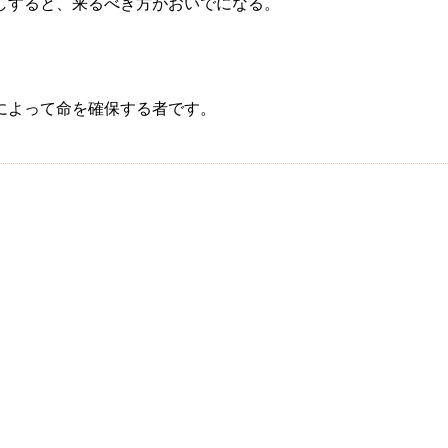
しすると、来るべき方がおいでになる。
によって命を確保する者です。