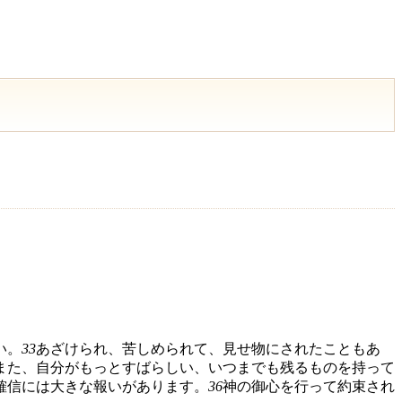
い。
33
あざけられ、苦しめられて、見せ物にされたこともあ
また、自分がもっとすばらしい、いつまでも残るものを持って
確信には大きな報いがあります。
36
神の御心を行って約束され