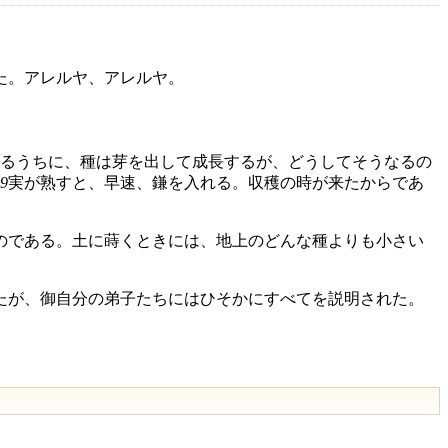
た。アレルヤ、アレルヤ。
るうちに、種は芽を出して成長するが、どうしてそうなるの
9
実が熟すと、早速、鎌を入れる。収穫の時が来たからであ
のである。土に蒔くときには、地上のどんな種よりも小さい
たが、御自分の弟子たちにはひそかにすべてを説明された。