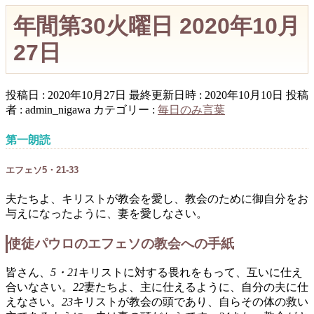
年間第30火曜日 2020年10月
27日
投稿日 : 2020年10月27日
最終更新日時 : 2020年10月10日
投稿
者 :
admin_nigawa
カテゴリー :
毎日のみ言葉
第一朗読
エフェソ5・21-33
夫たちよ、キリストが教会を愛し、教会のために御自分をお
与えになったように、妻を愛しなさい。
使徒パウロのエフェソの教会への手紙
皆さん、
5・21
キリストに対する畏れをもって、互いに仕え
合いなさい。
22
妻たちよ、主に仕えるように、自分の夫に仕
えなさい。
23
キリストが教会の頭であり、自らその体の救い