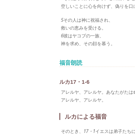
空しいことに心を向けず、偽りを口
5
その人は神に祝福され、
救いの恵みを受ける。
6
彼はヤコブの一族、
神を求め、その顔を慕う。
福音朗読
ルカ17・1-6
アレルヤ、アレルヤ。あなたがたは
アレルヤ、アレルヤ。
ルカによる福音
そのとき、
17・1
イエスは弟子たち