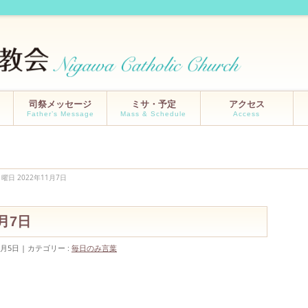
司祭メッセージ
ミサ・予定
アクセス
Father’s Message
Mass & Schedule
Access
曜日 2022年11月7日
11月7日
1月5日
カテゴリー :
毎日のみ言葉