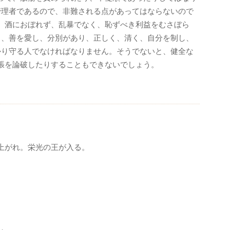
管理者であるので、非難される点があってはならないので
、酒におぼれず、乱暴でなく、恥ずべき利益をむさぼら
し、善を愛し、分別があり、正しく、清く、自分を制し、
かり守る人でなければなりません。そうでないと、健全な
張を論破したりすることもできないでしょう。
上がれ。栄光の王が入る。
と、