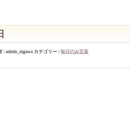
9日
 :
admin_nigawa
カテゴリー :
毎日のみ言葉
。