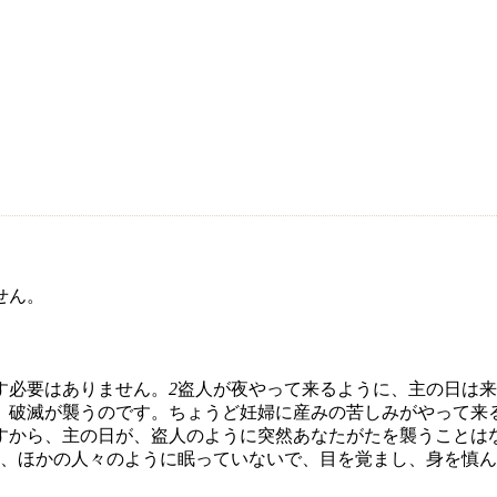
せん。
す必要はありません。
2
盗人が夜やって来るように、主の日は来
、破滅が襲うのです。ちょうど妊婦に産みの苦しみがやって来
すから、主の日が、盗人のように突然あなたがたを襲うことは
、ほかの人々のように眠っていないで、目を覚まし、身を慎ん