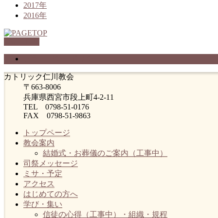
2017年
2016年
PAGETOP
プライバシーポリシー
カトリック仁川教会
〒663-8006
兵庫県西宮市段上町4-2-11
TEL 0798-51-0176
FAX 0798-51-9863
トップページ
教会案内
結婚式・お葬儀のご案内（工事中）
司祭メッセージ
ミサ・予定
アクセス
はじめての方へ
学び・集い
信徒の心得（工事中）・組織・規程