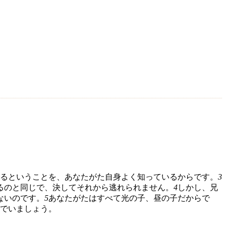
るということを、あなたがた自身よく知っているからです。
3
るのと同じで、決してそれから逃れられません。
4
しかし、兄
ないのです。
5
あなたがたはすべて光の子、昼の子だからで
でいましょう。