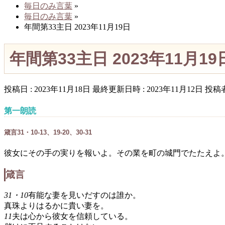
毎日のみ言葉
»
毎日のみ言葉
»
年間第33主日 2023年11月19日
年間第33主日 2023年11月1
投稿日 : 2023年11月18日
最終更新日時 : 2023年11月12日
投稿者
第一朗読
箴言31・10-13、19-20、30-31
彼女にその手の実りを報いよ。その業を町の城門でたたえよ
箴言
31・10
有能な妻を見いだすのは誰か。
真珠よりはるかに貴い妻を。
11
夫は心から彼女を信頼している。