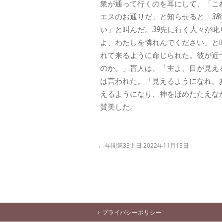
衆が通って行くのを耳にして、「こ
エスのお通りだ」と知らせると、
38
い」と叫んだ。
39
先に行く人々が叱
よ、わたしを憐れんでください」と
れて来るように命じられた。彼が近
のか。」盲人は、「主よ、目が見え
は言われた。「見えるようになれ。
えるようになり、神をほめたたえな
賛美した。
←
年間第33主日 2022年11月13日
プライバシーポリシー