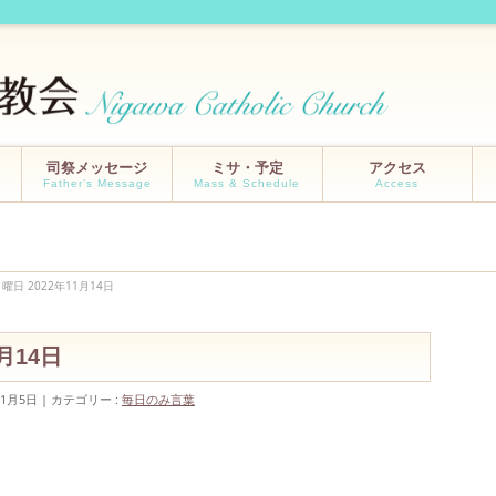
司祭メッセージ
ミサ・予定
アクセス
Father’s Message
Mass & Schedule
Access
曜日 2022年11月14日
1月14日
11月5日
カテゴリー :
毎日のみ言葉