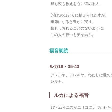
昼も夜も教えを心に留める人。
3
流れのほとりに植えられた木が、
季節になると豊かに実り、
葉もしおれることのないように、
この人の行いも実を結ぶ。
福音朗読
ルカ18・35-43
アレルヤ、アレルヤ。わたしは世の
レルヤ。
ルカによる福音
18・35
イエスがエリコに近づかれた