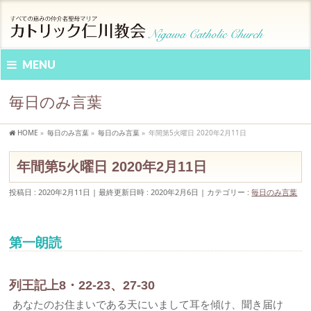
MENU
毎日のみ言葉
HOME
»
毎日のみ言葉
»
毎日のみ言葉
»
年間第5火曜日 2020年2月11日
年間第5火曜日 2020年2月11日
投稿日 : 2020年2月11日
最終更新日時 : 2020年2月6日
カテゴリー :
毎日のみ言葉
第一朗読
列王記上8・22-23、27-30
あなたのお住まいである天にいまして耳を傾け、聞き届け