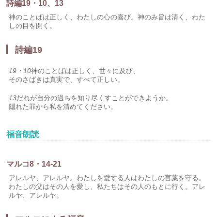
詩編19・10、13
神のことばは正しく、わたしの心の喜び。神のみ旨は清く、わた
しの目を開く。
詩編19
19・10
神のことばは正しく、世々に及び、
そのさばきは真実で、すべて正しい。
13
だれが自分の過ちを知り尽くすことができようか。
隠れた罪から私を清めてください。
福音朗読
マルコ8・14-21
アレルヤ、アレルヤ。わたしを愛する人はわたしの言葉を守る。
わたしの父はその人を愛し、私たちはその人のもとに行く。アレ
ルヤ、アレルヤ。