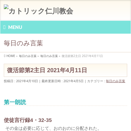
MENU
毎日のみ言葉
HOME
»
毎日のみ言葉
»
毎日のみ言葉
»
復活節第2主日 2021年4月11日
復活節第2主日 2021年4月11日
投稿日 : 2021年4月10日
最終更新日時 : 2021年4月5日
カテゴリー :
毎日のみ言葉
第一朗読
使徒言行録4・32-35
その金は必要に応じて、おのおのに分配された。