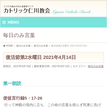
MENU
毎日のみ言葉
HOME
»
毎日のみ言葉
»
毎日のみ言葉
»
復活節第2水曜日 2021年4月14日
復活節第2水曜日 2021年4月14日
投稿日 : 2021年4月14日
最終更新日時 : 2021年4月12日
カテゴリー :
毎日のみ言葉
第一朗読
使徒言行録5・17-26
行って神殿の境内に立ち、この命の言葉を残らず民衆に告げ