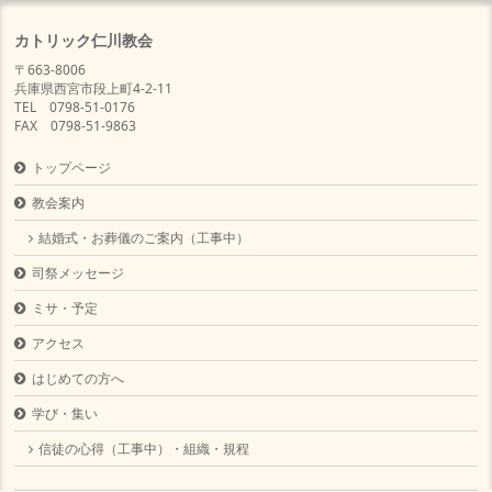
カトリック仁川教会
〒663-8006
兵庫県西宮市段上町4-2-11
TEL 0798-51-0176
FAX 0798-51-9863
トップページ
教会案内
結婚式・お葬儀のご案内（工事中）
司祭メッセージ
ミサ・予定
アクセス
はじめての方へ
学び・集い
信徒の心得（工事中）・組織・規程