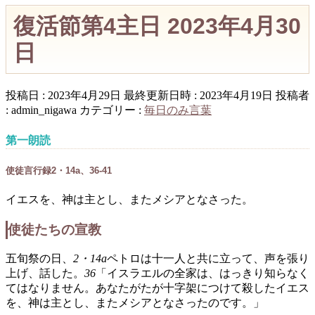
復活節第4主日 2023年4月30
日
投稿日 : 2023年4月29日
最終更新日時 : 2023年4月19日
投稿者
:
admin_nigawa
カテゴリー :
毎日のみ言葉
第一朗読
使徒言行録2・14a、36-41
イエスを、神は主とし、またメシアとなさった。
使徒たちの宣教
五旬祭の日、
2・14a
ペトロは十一人と共に立って、声を張り
上げ、話した。
36
「イスラエルの全家は、はっきり知らなく
てはなりません。あなたがたが十字架につけて殺したイエス
を、神は主とし、またメシアとなさったのです。」