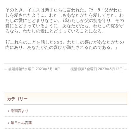
そのとき、イエスは弟子たちに言われた。
15・9
「父がわた
しを愛されたように、わたしもあなたがたを愛してきた。わ
たしの愛にとどまりなさい。
10
わたしが父の掟を守り、その
愛にとどまっているように、あなたがたも、わたしの掟を守
るなら、わたしの愛にとどまっていることになる。
11
これらのことを話したのは、わたしの喜びがあなたがたの
内にあり、あなたがたの喜びが満たされるためである。」
←
復活節第5水曜日 2023年5月10日
復活節第5金曜日 2023年5月12日
→
カテゴリー
巻頭言より
毎日のみ言葉