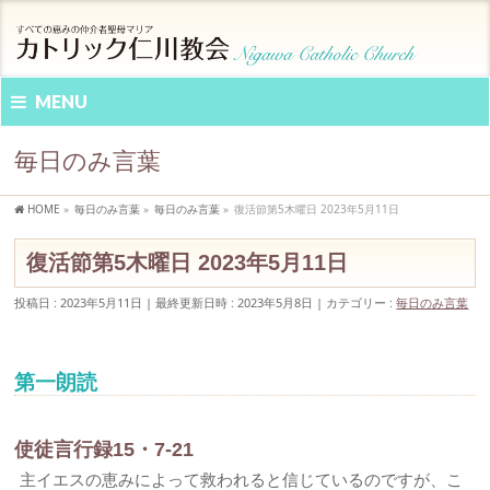
MENU
毎日のみ言葉
HOME
»
毎日のみ言葉
»
毎日のみ言葉
»
復活節第5木曜日 2023年5月11日
復活節第5木曜日 2023年5月11日
投稿日 : 2023年5月11日
最終更新日時 : 2023年5月8日
カテゴリー :
毎日のみ言葉
第一朗読
使徒言行録15・7-21
主イエスの恵みによって救われると信じているのですが、こ