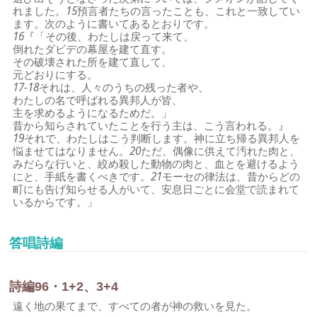
れました。
15
預言者たちの言ったことも、これと一致してい
ます。次のように書いてあるとおりです。
16
『「その後、わたしは戻って来て、
倒れたダビデの幕屋を建て直す。
その破壊された所を建て直して、
元どおりにする。
17-18
それは、人々のうちの残った者や、
わたしの名で呼ばれる異邦人が皆、
主を求めるようになるためだ。」
昔から知らされていたことを行う主は、こう言われる。』
19
それで、わたしはこう判断します。神に立ち帰る異邦人を
悩ませてはなりません。
20
ただ、偶像に供えて汚れた肉と、
みだらな行いと、絞め殺した動物の肉と、血とを避けるよう
にと、手紙を書くべきです。
21
モーセの律法は、昔からどの
町にも告げ知らせる人がいて、安息日ごとに会堂で読まれて
いるからです。」
答唱詩編
詩編96・1+2、3+4
遠く地の果てまで、すべての者が神の救いを見た。