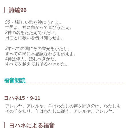
詩編96
96・1
新しい歌を神にうたえ。
世界よ、神に向かって喜びうたえ。
2
神の名をたたえてうたい、
日ごとに救いを告げ知らせよ。
3
すべての国にその栄光をかたり、
すべての民に不思議なわざを伝えよ。
4
神は偉大、ほむべきかた、
すべてを越えておそるべきかた。
福音朗読
ヨハネ15・9-11
アレルヤ、アレルヤ。羊はわたしの声を聞き分け、わたしも
その羊を知り、羊はわたしに従う。アレルヤ、アレルヤ。
ヨハネによる福音