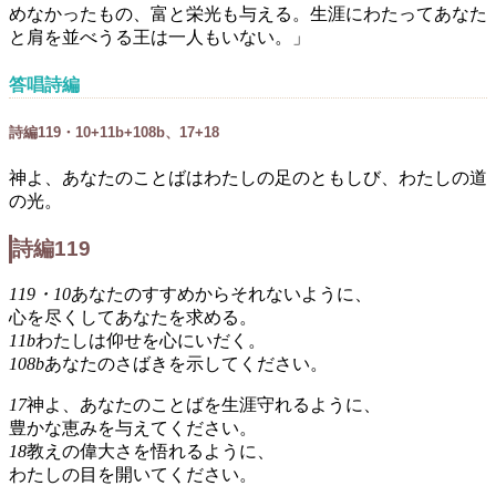
めなかったもの、富と栄光も与える。生涯にわたってあなた
と肩を並べうる王は一人もいない。」
答唱詩編
詩編119・10+11b+108b、17+18
神よ、あなたのことばはわたしの足のともしび、わたしの道
の光。
詩編119
119・10
あなたのすすめからそれないように、
心を尽くしてあなたを求める。
11b
わたしは仰せを心にいだく。
108b
あなたのさばきを示してください。
17
神よ、あなたのことばを生涯守れるように、
豊かな恵みを与えてください。
18
教えの偉大さを悟れるように、
わたしの目を開いてください。