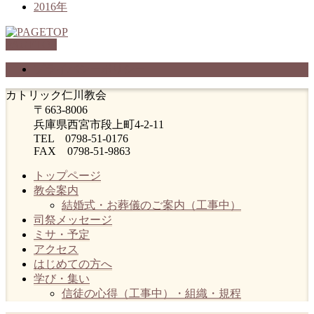
2016年
PAGETOP
プライバシーポリシー
カトリック仁川教会
〒663-8006
兵庫県西宮市段上町4-2-11
TEL 0798-51-0176
FAX 0798-51-9863
トップページ
教会案内
結婚式・お葬儀のご案内（工事中）
司祭メッセージ
ミサ・予定
アクセス
はじめての方へ
学び・集い
信徒の心得（工事中）・組織・規程