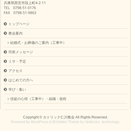
兵庫県西宮市段上町4-2-11
TEL 0798-51-0176
FAX 0798-51-9863
トップページ
教会案内
結婚式・お葬儀のご案内（工事中）
司祭メッセージ
ミサ・予定
アクセス
はじめての方へ
学び・集い
信徒の心得（工事中）・組織・規程
Copyright ©
カトリック仁川教会
All Rights Reserved.
Powered by
WordPress
&
BizVektor Theme
by
Vektor,Inc.
technology.