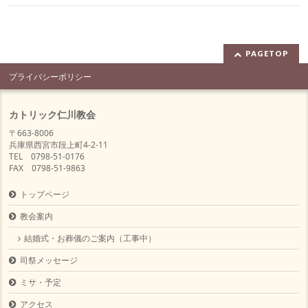
PAGETOP
プライバシーポリシー
カトリック仁川教会
〒663-8006
兵庫県西宮市段上町4-2-11
TEL 0798-51-0176
FAX 0798-51-9863
トップページ
教会案内
結婚式・お葬儀のご案内（工事中）
司祭メッセージ
ミサ・予定
アクセス