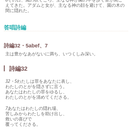
えてきた。アダムと女が、主なる神の顔を避けて、園の木の
間に隠れた。
答唱詩編
詩編32・5abef、7
主は豊かなあがないに満ち、いつくしみ深い。
詩編32
32・5
わたしは罪をあなたに表し、
わたしのとがを隠さずに言う。
あなたはわたしの罪をゆるし、
わたしのとがを清めてくださる。
7
あなたはわたしの隠れ場、
苦しみからわたしを助け出し、
救いの喜びで
覆ってくださる。