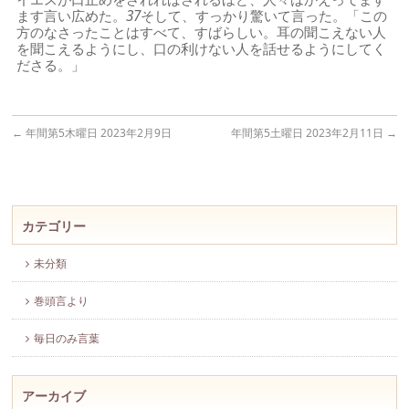
ます言い広めた。
37
そして、すっかり驚いて言った。「この
方のなさったことはすべて、すばらしい。耳の聞こえない人
を聞こえるようにし、口の利けない人を話せるようにしてく
ださる。」
←
年間第5木曜日 2023年2月9日
年間第5土曜日 2023年2月11日
→
カテゴリー
未分類
巻頭言より
毎日のみ言葉
アーカイブ