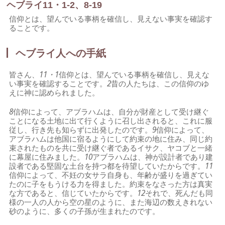
ヘブライ11・1-2、8-19
信仰とは、望んでいる事柄を確信し、見えない事実を確認す
ることです。
ヘブライ人への手紙
皆さん、
11・1
信仰とは、望んでいる事柄を確信し、見えな
い事実を確認することです。
2
昔の人たちは、この信仰のゆ
えに神に認められました。
8
信仰によって、アブラハムは、自分が財産として受け継ぐ
ことになる土地に出て行くように召し出されると、これに服
従し、行き先も知らずに出発したのです。
9
信仰によって、
アブラハムは他国に宿るようにして約束の地に住み、同じ約
束されたものを共に受け継ぐ者であるイサク、ヤコブと一緒
に幕屋に住みました。
10
アブラハムは、神が設計者であり建
設者である堅固な土台を持つ都を待望していたからです。
11
信仰によって、不妊の女サラ自身も、年齢が盛りを過ぎてい
たのに子をもうける力を得ました。約束をなさった方は真実
な方であると、信じていたからです。
12
それで、死んだも同
様の一人の人から空の星のように、また海辺の数えきれない
砂のように、多くの子孫が生まれたのです。