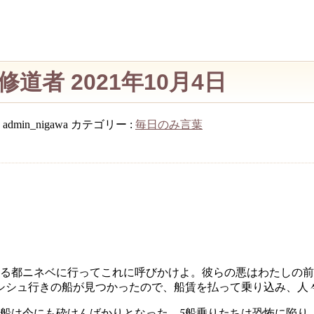
道者 2021年10月4日
:
admin_nigawa
カテゴリー :
毎日のみ言葉
る都ニネベに行ってこれに呼びかけよ。彼らの悪はわたしの前
シシュ行きの船が見つかったので、船賃を払って乗り込み、人
船は今にも砕けんばかりとなった。
5
船乗りたちは恐怖に陥り