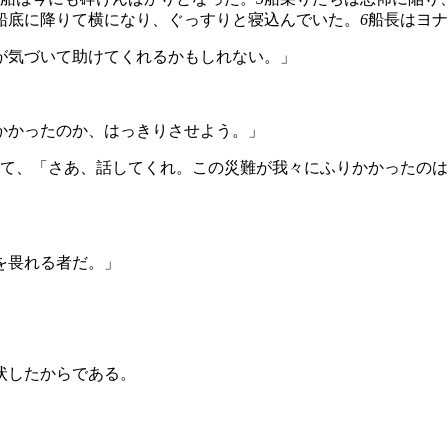
船底に降りて横になり、ぐっすりと寝込んでいた。
6
船長はヨナ
が気づいて助けてくれるかもしれない。」
かかったのか、はっきりさせよう。」
て、「さあ、話してくれ。この災難が我々にふりかかったのは
を畏れる者だ。」
状したからである。