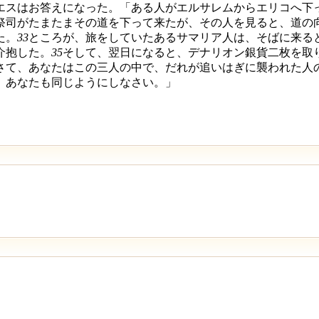
エスはお答えになった。「ある人がエルサレムからエリコへ下
祭司がたまたまその道を下って来たが、その人を見ると、道の
た。
33
ところが、旅をしていたあるサマリア人は、そばに来る
介抱した。
35
そして、翌日になると、デナリオン銀貨二枚を取
さて、あなたはこの三人の中で、だれが追いはぎに襲われた人
、あなたも同じようにしなさい。」