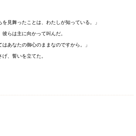
ちを見舞ったことは、わたしが知っている。」
、彼らは主に向かって叫んだ。
てはあなたの御心のままなのですから。」
さげ、誓いを立てた。