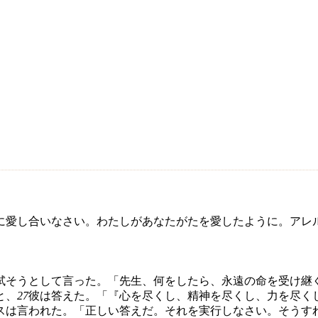
に愛し合いなさい。わたしがあなたがたを愛したように。アレ
試そうとして言った。「先生、何をしたら、永遠の命を受け継
と、
27
彼は答えた。「『心を尽くし、精神を尽くし、力を尽く
スは言われた。「正しい答えだ。それを実行しなさい。そうす