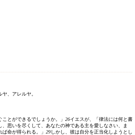
ルヤ、アレルヤ。
ぐことができるでしょうか。」
26
イエスが、「律法には何と書
し、思いを尽くして、あなたの神である主を愛しなさい、ま
れば命が得られる。」
29
しかし、彼は自分を正当化しようとし