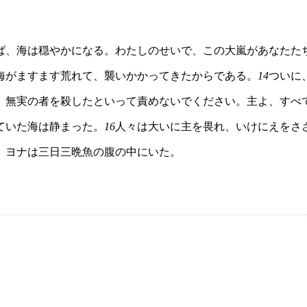
ば、海は穏やかになる。わたしのせいで、この大嵐があなたた
海がますます荒れて、襲いかかってきたからである。
14
ついに
。無実の者を殺したといって責めないでください。主よ、すべ
ていた海は静まった。
16
人々は大いに主を畏れ、いけにえをさ
。ヨナは三日三晩魚の腹の中にいた。