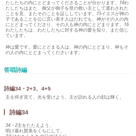
たしたちの内にとどまってくださることが分かります。
14
わ
たしたちはまた、御父が御子を世の救い主として遣わされた
ことを見、またそのことを証ししています。
15
イエスが神の
子であることを公に言い表す人はだれでも、神がその人の内
にとどまってくださり、その人も神の内にとどまります。
16
わたしたちは、わたしたちに対する神の愛を知り、また信じ
ています。
神は愛です。愛にとどまる人は、神の内にとどまり、神もそ
の人の内にとどまってくださいます。
答唱詩編
詩編34・2+3、4+5
主を仰ぎ見て、光を受けよう。主が訪れる人の顔は輝く。
詩編34
34・2
主をたたえよう、
明け暮れ賛美をくちにして。