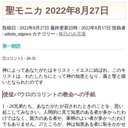
聖モニカ 2022年8月27日
投稿日 : 2022年8月27日
最終更新日時 : 2022年8月17日
投稿者
:
admin_nigawa
カテゴリー :
毎日のみ言葉
第一朗読
①コリント1・26-31
神によってあなたがたはキリスト・イエスに結ばれ、このキ
リストは、わたしたちにとって神の知恵となり、義と聖と贖
いとなられたのです
使徒パウロのコリントの教会への手紙
1・26
兄弟たち、あなたがたが召されたときのことを、思い
起こしてみなさい。人間的に見て知恵のある者が多かったわ
けではなく、能力のある者や、家柄のよい者が多かったわけ
でもありません。
27
ところが、神は知恵ある者に恥をかかせ