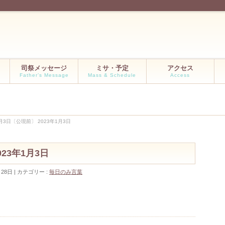
司祭メッセージ
ミサ・予定
アクセス
Father’s Message
Mass & Schedule
Access
3日〔公現前〕 2023年1月3日
23年1月3日
月28日
カテゴリー :
毎日のみ言葉