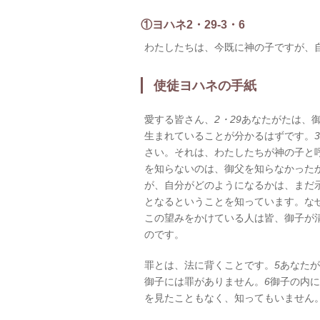
①ヨハネ2・29-3・6
わたしたちは、今既に神の子ですが、
使徒ヨハネの手紙
愛する皆さん、
2・29
あなたがたは、
生まれていることが分かるはずです。
さい。それは、わたしたちが神の子と
を知らないのは、御父を知らなかった
が、自分がどのようになるかは、まだ
となるということを知っています。な
この望みをかけている人は皆、御子が
のです。
罪とは、法に背くことです。
5
あなたが
御子には罪がありません。
6
御子の内に
を見たこともなく、知ってもいません