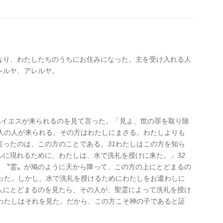
なり、わたしたちのうちにお住みになった。主を受け入れる人
レルヤ、アレルヤ。
へイエスが来られるのを見て言った。「見よ、世の罪を取り除
人の人が来られる。その方はわたしにまさる。わたしよりも
言ったのは、この方のことである。
31
わたしはこの方を知ら
ルに現れるために、わたしは、水で洗礼を授けに来た。」
32
、〝霊〟が鳩のように天から降って、この方の上にとどまるの
った。しかし、水で洗礼を授けるためにわたしをお遣わしに
人にとどまるのを見たら、その人が、聖霊によって洗礼を授け
わたしはそれを見た。だから、この方こそ神の子であると証