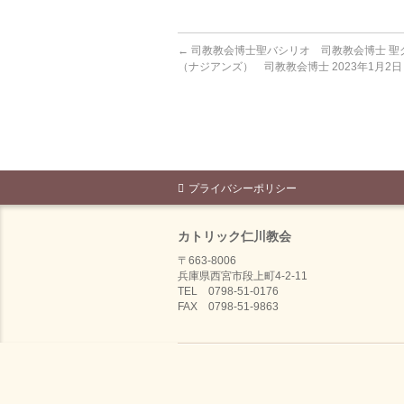
←
司教教会博士聖バシリオ 司教教会博士 聖
（ナジアンズ） 司教教会博士 2023年1月2日
プライバシーポリシー
カトリック仁川教会
〒663-8006
兵庫県西宮市段上町4-2-11
TEL 0798-51-0176
FAX 0798-51-9863