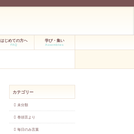
はじめての方へ
学び・集い
FAQ
Assemblies
カテゴリー
未分類
巻頭言より
毎日のみ言葉