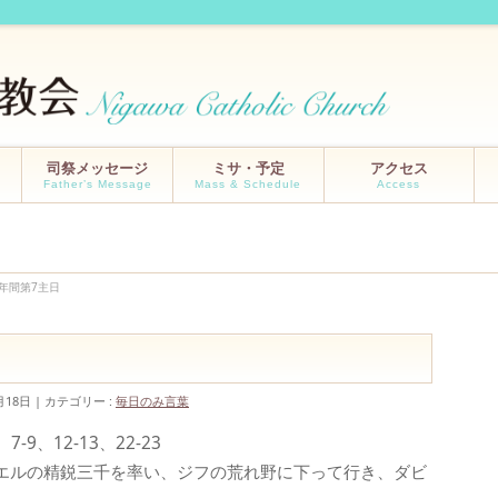
司祭メッセージ
ミサ・予定
アクセス
Father’s Message
Mass & Schedule
Access
 年間第7主日
月18日
カテゴリー :
毎日のみ言葉
9、12-13、22-23
エルの精鋭三千を率い、ジフの荒れ野に下って行き、ダビ