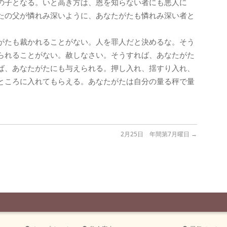
の子となる。いと高き方は、恩を知らない者にも悪人に
たの父が憐れみ深いように、あなたがたも憐れみ深い者と
がたも裁かれることがない。人を罪人だと決めるな。そう
られることがない。赦しなさい。そうすれば、あなたがた
ば、あなたがたにも与えられる。押し入れ、揺すり入れ、
ところに入れてもらえる。あなたがたは自分の量る秤で量
2月25日 年間第7月曜日
→