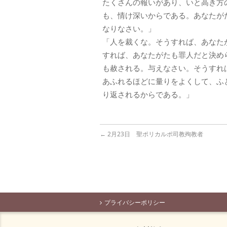
たくさんの報いがあり、いと高き方
も、情け深いからである。あなたが
なりなさい。」
「人を裁くな。そうすれば、あなた
すれば、あなたがたも罪人だと決め
も赦される。与えなさい。そうすれ
あふれるほどに量りをよくして、ふ
り返されるからである。」
←
2月23日 聖ポリカルポ司教殉教者
プライバシーポリシー