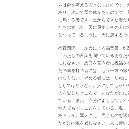
ムは命を与える霊となったのです。
あり、次いで霊の体があるのです。
に属する者です。土からできた者た
たちはすべて、天に属するその人に
となっているように、天に属するそ
福音朗読 ルカによる福音書 6:2
「わたしの言葉を聞いているあなた
にしなさい。悪口を言う者に祝福を
たの頬を打つ者には、もう一方の頬
はならない。求める者には、だれに
としてはならない。人にしてもらい
人を愛したところで、あなたがたに
ている。また、自分によくしてくれ
罪人でも同じことをしている。返し
あろうか。罪人さえ、同じものを返
たがたは敵を愛しなさい。人に善い