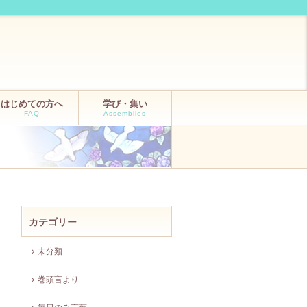
はじめての方へ
学び・集い
FAQ
Assemblies
カテゴリー
未分類
巻頭言より