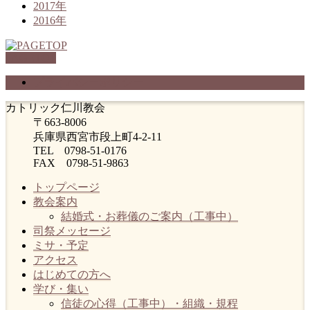
2017年
2016年
PAGETOP
プライバシーポリシー
カトリック仁川教会
〒663-8006
兵庫県西宮市段上町4-2-11
TEL 0798-51-0176
FAX 0798-51-9863
トップページ
教会案内
結婚式・お葬儀のご案内（工事中）
司祭メッセージ
ミサ・予定
アクセス
はじめての方へ
学び・集い
信徒の心得（工事中）・組織・規程