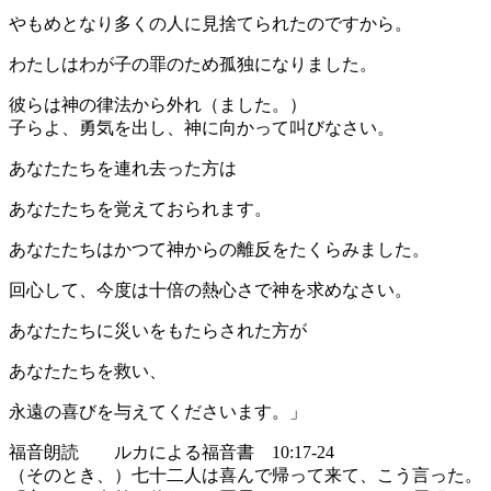
やもめとなり多くの人に見捨てられたのですから。
わたしはわが子の罪のため孤独になりました。
彼らは神の律法から外れ（ました。）
子らよ、勇気を出し、神に向かって叫びなさい。
あなたたちを連れ去った方は
あなたたちを覚えておられます。
あなたたちはかつて神からの離反をたくらみました。
回心して、今度は十倍の熱心さで神を求めなさい。
あなたたちに災いをもたらされた方が
あなたたちを救い、
永遠の喜びを与えてくださいます。」
福音朗読 ルカによる福音書 10:17-24
（そのとき、）七十二人は喜んで帰って来て、こう言った。