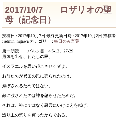
2017/10/7 ロザリオの聖
母（記念日）
投稿日 : 2017年10月7日
最終更新日時 : 2017年10月2日
投稿者
:
admin_nigawa
カテゴリー :
毎日のみ言葉
第一朗読 バルク書 4:5-12、27-29
勇気を出せ、わたしの民、
イスラエルを思い起こさせる者よ。
お前たちが異国の民に売られたのは、
滅ぼされるためではない。
敵に渡されたのは神を怒らせたためだ。
それは、神にではなく悪霊にいけにえを献げ、
造り主の怒りを買ったからである。