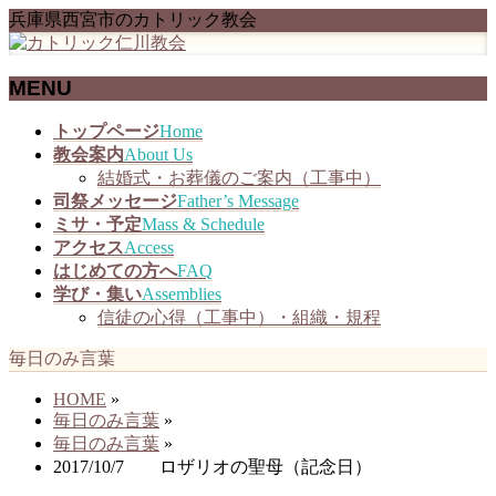
兵庫県西宮市のカトリック教会
MENU
メ
トップページ
Home
ニ
教会案内
About Us
ュ
結婚式・お葬儀のご案内（工事中）
ー
司祭メッセージ
Father’s Message
を
ミサ・予定
Mass & Schedule
飛
アクセス
Access
ば
はじめての方へ
FAQ
す
学び・集い
Assemblies
信徒の心得（工事中）・組織・規程
毎日のみ言葉
HOME
»
毎日のみ言葉
»
毎日のみ言葉
»
2017/10/7 ロザリオの聖母（記念日）