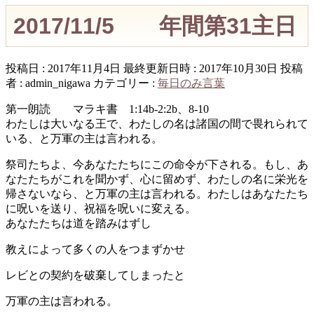
2017/11/5 年間第31主日
投稿日 : 2017年11月4日
最終更新日時 : 2017年10月30日
投稿
者 :
admin_nigawa
カテゴリー :
毎日のみ言葉
第一朗読 マラキ書 1:14b-2:2b、8-10
わたしは大いなる王で、わたしの名は諸国の間で畏れられて
いる、と万軍の主は言われる。
祭司たちよ、今あなたたちにこの命令が下される。もし、あ
なたたちがこれを聞かず、心に留めず、わたしの名に栄光を
帰さないなら、と万軍の主は言われる。わたしはあなたたち
に呪いを送り、祝福を呪いに変える。
あなたたちは道を踏みはずし
教えによって多くの人をつまずかせ
レビとの契約を破棄してしまったと
万軍の主は言われる。