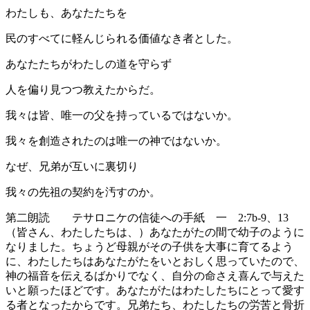
わたしも、あなたたちを
民のすべてに軽んじられる価値なき者とした。
あなたたちがわたしの道を守らず
人を偏り見つつ教えたからだ。
我々は皆、唯一の父を持っているではないか。
我々を創造されたのは唯一の神ではないか。
なぜ、兄弟が互いに裏切り
我々の先祖の契約を汚すのか。
第二朗読 テサロニケの信徒への手紙 一 2:7b-9、13
（皆さん、わたしたちは、）あなたがたの間で幼子のように
なりました。ちょうど母親がその子供を大事に育てるよう
に、わたしたちはあなたがたをいとおしく思っていたので、
神の福音を伝えるばかりでなく、自分の命さえ喜んで与えた
いと願ったほどです。あなたがたはわたしたちにとって愛す
る者となったからです。兄弟たち、わたしたちの労苦と骨折