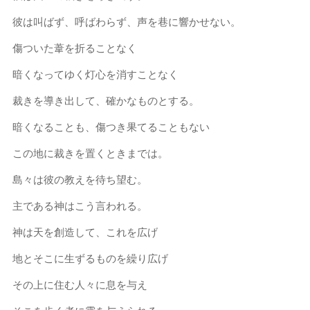
彼は叫ばず、呼ばわらず、声を巷に響かせない。
傷ついた葦を折ることなく
暗くなってゆく灯心を消すことなく
裁きを導き出して、確かなものとする。
暗くなることも、傷つき果てることもない
この地に裁きを置くときまでは。
島々は彼の教えを待ち望む。
主である神はこう言われる。
神は天を創造して、これを広げ
地とそこに生ずるものを繰り広げ
その上に住む人々に息を与え