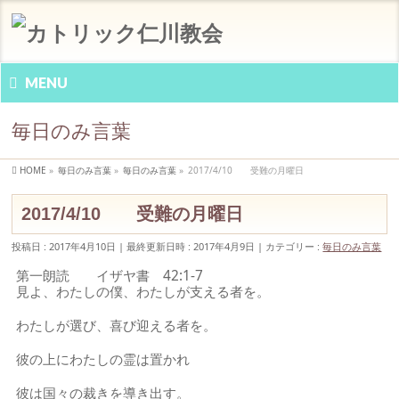
MENU
毎日のみ言葉
HOME
»
毎日のみ言葉
»
毎日のみ言葉
»
2017/4/10 受難の月曜日
2017/4/10 受難の月曜日
投稿日 : 2017年4月10日
最終更新日時 : 2017年4月9日
カテゴリー :
毎日のみ言葉
第一朗読 イザヤ書 42:1-7
見よ、わたしの僕、わたしが支える者を。
わたしが選び、喜び迎える者を。
彼の上にわたしの霊は置かれ
彼は国々の裁きを導き出す。