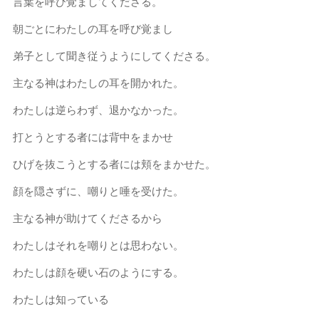
言葉を呼び覚ましてくださる。
朝ごとにわたしの耳を呼び覚まし
弟子として聞き従うようにしてくださる。
主なる神はわたしの耳を開かれた。
わたしは逆らわず、退かなかった。
打とうとする者には背中をまかせ
ひげを抜こうとする者には頬をまかせた。
顔を隠さずに、嘲りと唾を受けた。
主なる神が助けてくださるから
わたしはそれを嘲りとは思わない。
わたしは顔を硬い石のようにする。
わたしは知っている