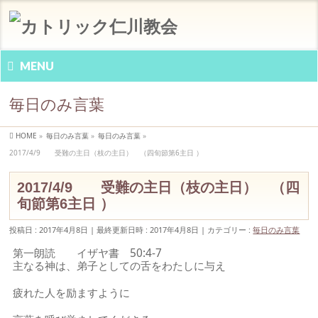
MENU
毎日のみ言葉
HOME
»
毎日のみ言葉
»
毎日のみ言葉
»
2017/4/9 受難の主日（枝の主日） （四旬節第6主日 ）
2017/4/9 受難の主日（枝の主日） （四
旬節第6主日 ）
投稿日 : 2017年4月8日
最終更新日時 : 2017年4月8日
カテゴリー :
毎日のみ言葉
第一朗読 イザヤ書 50:4-7
主なる神は、弟子としての舌をわたしに与え
疲れた人を励ますように