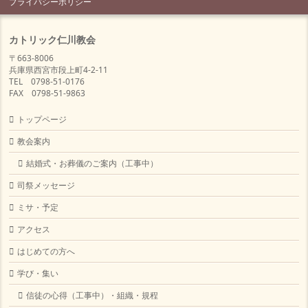
プライバシーポリシー
カトリック仁川教会
〒663-8006
兵庫県西宮市段上町4-2-11
TEL 0798-51-0176
FAX 0798-51-9863
トップページ
教会案内
結婚式・お葬儀のご案内（工事中）
司祭メッセージ
ミサ・予定
アクセス
はじめての方へ
学び・集い
信徒の心得（工事中）・組織・規程