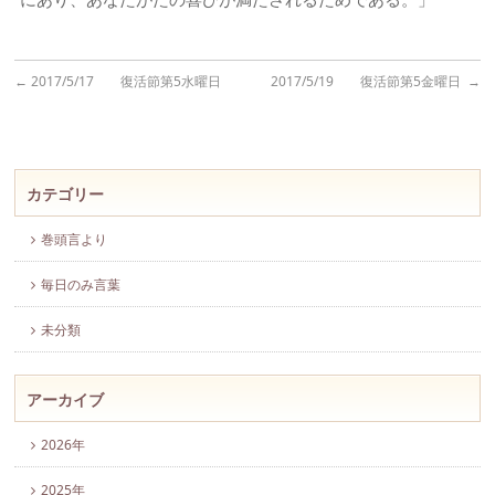
←
2017/5/17 復活節第5水曜日
2017/5/19 復活節第5金曜日
→
カテゴリー
巻頭言より
毎日のみ言葉
未分類
アーカイブ
2026年
2025年