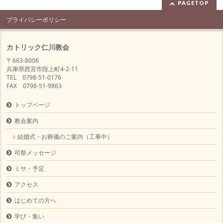
PAGETOP
プライバシーポリシー
カトリック仁川教会
〒663-8006
兵庫県西宮市段上町4-2-11
TEL 0798-51-0176
FAX 0798-51-9863
トップページ
教会案内
結婚式・お葬儀のご案内（工事中）
司祭メッセージ
ミサ・予定
アクセス
はじめての方へ
学び・集い