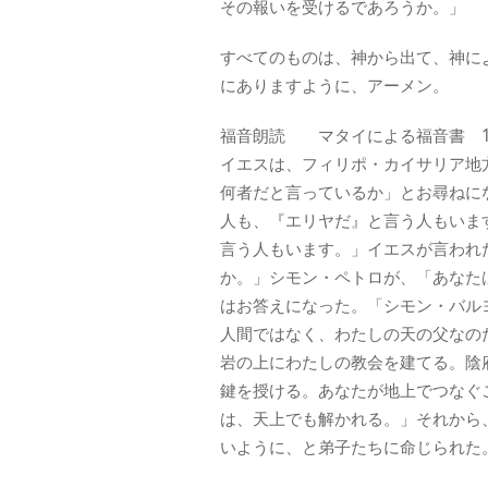
その報いを受けるであろうか。」
すべてのものは、神から出て、神に
にありますように、アーメン。
福音朗読 マタイによる福音書 16:
イエスは、フィリポ・カイサリア地
何者だと言っているか」とお尋ねに
人も、『エリヤだ』と言う人もいま
言う人もいます。」イエスが言われ
か。」シモン・ペトロが、「あなた
はお答えになった。「シモン・バル
人間ではなく、わたしの天の父なの
岩の上にわたしの教会を建てる。陰
鍵を授ける。あなたが地上でつなぐ
は、天上でも解かれる。」それから
いように、と弟子たちに命じられた