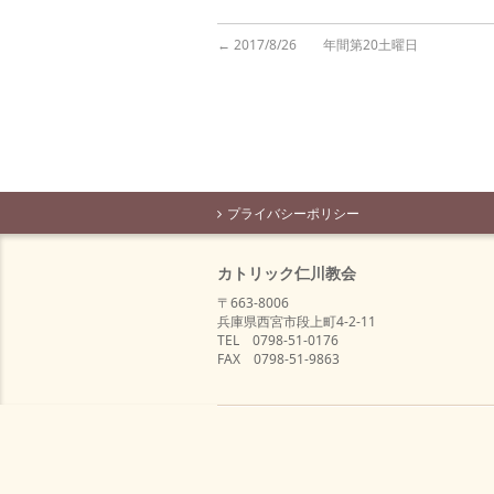
←
2017/8/26 年間第20土曜日
プライバシーポリシー
カトリック仁川教会
〒663-8006
兵庫県西宮市段上町4-2-11
TEL 0798-51-0176
FAX 0798-51-9863