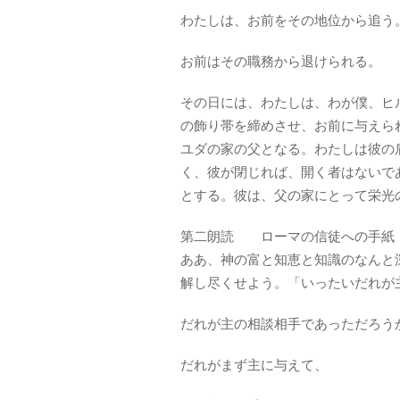
わたしは、お前をその地位から追う
お前はその職務から退けられる。
その日には、わたしは、わが僕、ヒ
の飾り帯を締めさせ、お前に与えら
ユダの家の父となる。わたしは彼の
く、彼が閉じれば、開く者はないで
とする。彼は、父の家にとって栄光
第二朗読 ローマの信徒への手紙 11
ああ、神の富と知恵と知識のなんと
解し尽くせよう。「いったいだれが
だれが主の相談相手であっただろう
だれがまず主に与えて、