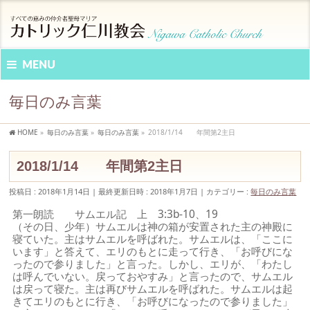
MENU
毎日のみ言葉
HOME
»
毎日のみ言葉
»
毎日のみ言葉
»
2018/1/14 年間第2主日
2018/1/14 年間第2主日
投稿日 : 2018年1月14日
最終更新日時 : 2018年1月7日
カテゴリー :
毎日のみ言葉
第一朗読 サムエル記 上 3:3b-10、19
（その日、少年）サムエルは神の箱が安置された主の神殿に
寝ていた。主はサムエルを呼ばれた。サムエルは、「ここに
います」と答えて、エリのもとに走って行き、「お呼びにな
ったので参りました」と言った。しかし、エリが、「わたし
は呼んでいない。戻っておやすみ」と言ったので、サムエル
は戻って寝た。主は再びサムエルを呼ばれた。サムエルは起
きてエリのもとに行き、「お呼びになったので参りました」