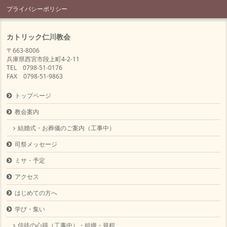
プライバシーポリシー
カトリック仁川教会
〒663-8006
兵庫県西宮市段上町4-2-11
TEL 0798-51-0176
FAX 0798-51-9863
トップページ
教会案内
結婚式・お葬儀のご案内（工事中）
司祭メッセージ
ミサ・予定
アクセス
はじめての方へ
学び・集い
信徒の心得（工事中）・組織・規程