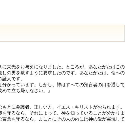
スに栄光をお与えになりました。ところが、あなたがたはこの
殺しの男を赦すように要求したのです。あなたがたは、命への
の証人です。
は分かっています。しかし、神はすべての預言者の口を通して
改めて立ち帰りなさい。」
のもとに弁護者、正しい方、イエス・キリストがおられます。
掟を守るなら、それによって、神を知っていることが分かりま
の言葉を守るなら、まことにその人の内には神の愛が実現して