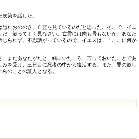
た次第を話した。
は恐れおののき、亡霊を見ているのだと思った。そこで、イエ
しだ。触ってよく見なさい。亡霊には肉も骨もないが、あなた
信じられず、不思議がっているので、イエスは、「ここに何か
そ、まだあなたがたと一緒にいたころ、言っておいたことであ
しみを受け、三日目に死者の中から復活する。また、罪の赦し
れらのことの証人となる。