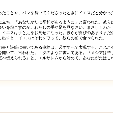
ったことや、パンを裂いてくださったときにイエスだと分かっ
に立ち、「あなたがたに平和があるように」と言われた。彼ら
疑いを起こすのか。わたしの手や足を見なさい。まさしくわた
、イエスは手と足をお見せになった。彼らが喜びのあまりまだ
し出すと、イエスはそれを取って、彼らの前で食べられた。
の書と詩編に書いてある事柄は、必ずすべて実現する。これこ
を開いて、言われた。「次のように書いてある。『メシアは苦
宣べ伝えられる』と。エルサレムから始めて、あなたがたはこ